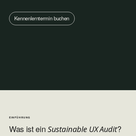
Ken­nen­lern­ter­min buchen
EINFÜHRUNG
Was ist ein
?
Sustainable UX Audit