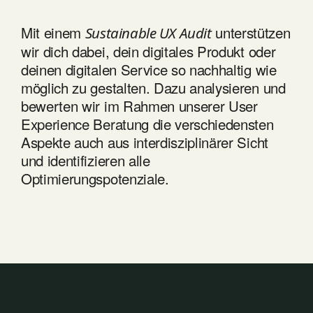
Mit einem
unterstützen
Sustainable UX Audit
wir dich dabei, dein digitales Produkt oder
deinen digitalen Service so nachhaltig wie
möglich zu gestalten. Dazu analysieren und
bewerten wir im Rahmen unserer User
Experience Beratung die verschiedensten
SERVICES
Aspekte auch aus interdisziplinärer Sicht
REINHÖREN
und identifizieren alle
Optimierungspotenziale.
& Digital
Regenerativ
Learn 
Podcast