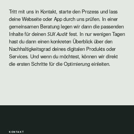
Tritt mit uns in Kontakt, starte den Prozess und lass
deine Webseite oder App durch uns prüfen. In einer
gemeinsamen Beratung legen wir dann die passenden
Inhalte für deinen
fest. In nur wenigen Tagen
SUX Audit
hast du dann einen konkreten Überblick über den
Nachhaltigkeitsgrad deines digitalen Produkts oder
Services. Und wenn du möchtest, können wir direkt
die ersten Schritte für die Optimierung einleiten.
KONTAKT